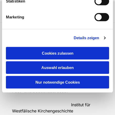
Statistiken
Marketing
Verein für Westfälische Kirchengeschichte e.V.
Details zeigen
info@vwkg.de
Cookies zulassen
Kontakt
Auswahl erlauben
Der Verein
Verein für Westfälische
Nur notwendige Cookies
Kirchengeschichte e.V.
Post- und Besuchsadresse:
Institut für
Westfälische Kirchengeschichte