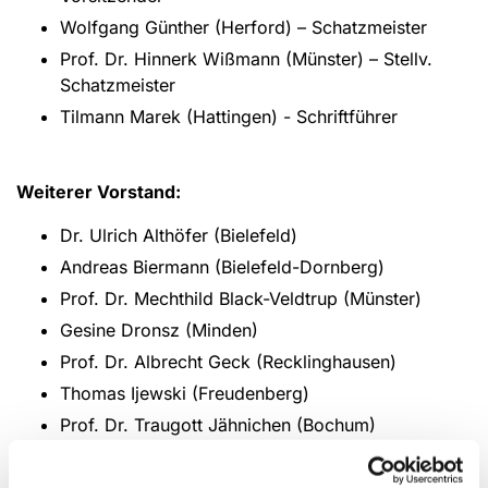
Wolfgang Günther (Herford) – Schatzmeister
Prof. Dr. Hinnerk Wißmann (Münster) – Stellv.
Schatzmeister
Tilmann Marek (Hattingen) - Schriftführer
Weiterer Vorstand:
Dr. Ulrich Althöfer (Bielefeld)
Andreas Biermann (Bielefeld-Dornberg)
Prof. Dr. Mechthild Black-Veldtrup (Münster)
Gesine Dronsz (Minden)
Prof. Dr. Albrecht Geck (Recklinghausen)
Thomas Ijewski (Freudenberg)
Prof. Dr. Traugott Jähnichen (Bochum)
Prof. Dr. Ingo Klitzsch (Münster)