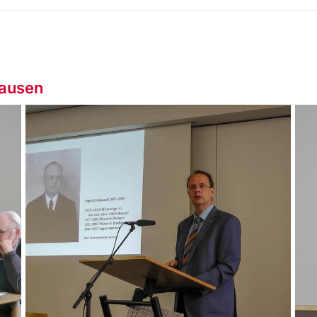
hausen