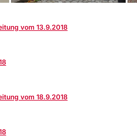
eitung vom 13.9.2018
18
eitung vom 18.9.2018
18