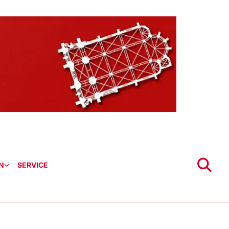
N
SERVICE