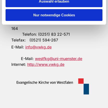
Auswahl erlauben
33602
Bielefeld
Nur notwendige Cookies
48143 Münster
Telefon: (0521) 594-
164
Telefon: (0251) 83 22-571
Telefax: (0521) 594-267
E-Mail:
info@vwkg.de
E-Mail:
westfkg@uni-muenster.de
Internet:
http://www.vwkg.de