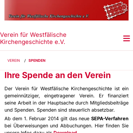
Verein für Westfälische
Kirchengeschichte e.V.
VEREIN
/
SPENDEN
Ihre Spende an den Verein
Der Verein für Westfälische Kirchengeschichte ist ein
gemeinnütziger, eingetragener Verein. Er finanziert
seine Arbeit in der Hauptsache durch Mitgliedsbeiträge
und Spenden. Spenden sind steuerlich absetzbar.
Ab dem 1. Februar 2014 gilt das neue
SEPA-Verfahren
bei Überweisungen und Abbuchungen. Hier finden Sie
unsere Infos dazu als
Download
.