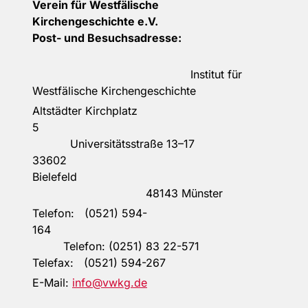
Verein für Westfälische
Kirchengeschichte e.V.
Post- und Besuchsadresse:
Institut für
Westfälische Kirchengeschichte
Altstädter Kirchplatz
5
Universitätsstraße 13–17
33602
Bielefeld
48143 Münster
Telefon: (0521) 594-
164
Telefon: (0251) 83 22-571
Telefax: (0521) 594-267
E-Mail:
info@vwkg.de